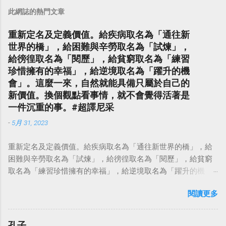
此網誌的熱門文章
重新定名及定義價值。給疾病取名為「通往新
世界的橋」，給困難與辛勞取名為「試煉」，
給徬徨取名為「閱歷」，給貧窮取名為「練習
珍惜擁有的幸福」，給逆境取名為「躍升的機
會」。這麼一來，自然就能具備只屬於自己的
新價值。換個觀點看事情，就不會覺得活著是
一件沉重的事。#超譯尼采
-
5月 31, 2023
重新定名及定義價值。給疾病取名為「通往新世界的橋」，給
困難與辛勞取名為「試煉」，給徬徨取名為「閱歷」，給貧窮
取名為「練習珍惜擁有的幸福」，給逆境取名為「躍升的機
會」。這麼一來，自然就能具備只屬於自己的新價值。換個觀
閱讀更多
點看事情，就不會覺得活著是一件沉重的事。#超譯尼采 — 中
華名言 - Chinese Quotes (@chinese_quotes) May 23, 2023
孔子