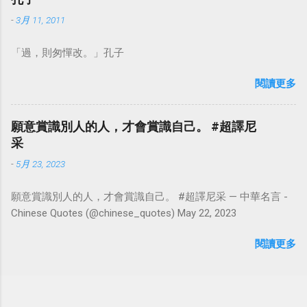
-
3月 11, 2011
「過，則匆憚改。」孔子
閱讀更多
願意賞識別人的人，才會賞識自己。 #超譯尼
采
-
5月 23, 2023
願意賞識別人的人，才會賞識自己。 #超譯尼采 — 中華名言 -
Chinese Quotes (@chinese_quotes) May 22, 2023
閱讀更多