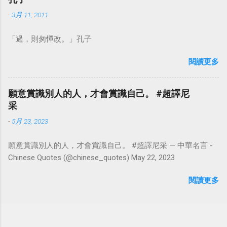
-
3月 11, 2011
「過，則匆憚改。」孔子
閱讀更多
願意賞識別人的人，才會賞識自己。 #超譯尼
采
-
5月 23, 2023
願意賞識別人的人，才會賞識自己。 #超譯尼采 — 中華名言 -
Chinese Quotes (@chinese_quotes) May 22, 2023
閱讀更多