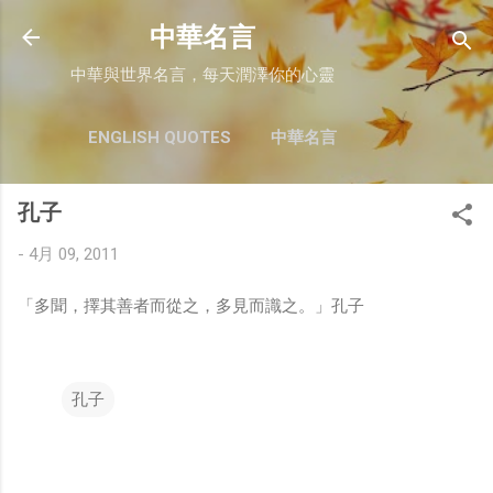
跳至主要內容
中華名言
中華與世界名言，每天潤澤你的心靈
ENGLISH QUOTES
中華名言
孔子
-
4月 09, 2011
「多聞，擇其善者而從之，多見而識之。」孔子
孔子
留
言