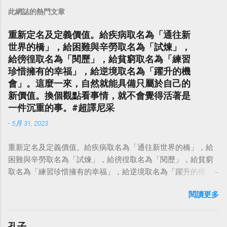
此網誌的熱門文章
重新定名及定義價值。給疾病取名為「通往新
世界的橋」，給困難與辛勞取名為「試煉」，
給徬徨取名為「閱歷」，給貧窮取名為「練習
珍惜擁有的幸福」，給逆境取名為「躍升的機
會」。這麼一來，自然就能具備只屬於自己的
新價值。換個觀點看事情，就不會覺得活著是
一件沉重的事。#超譯尼采
-
5月 31, 2023
重新定名及定義價值。給疾病取名為「通往新世界的橋」，給
困難與辛勞取名為「試煉」，給徬徨取名為「閱歷」，給貧窮
取名為「練習珍惜擁有的幸福」，給逆境取名為「躍升的機
會」。這麼一來，自然就能具備只屬於自己的新價值。換個觀
閱讀更多
點看事情，就不會覺得活著是一件沉重的事。#超譯尼采 — 中
華名言 - Chinese Quotes (@chinese_quotes) May 23, 2023
孔子