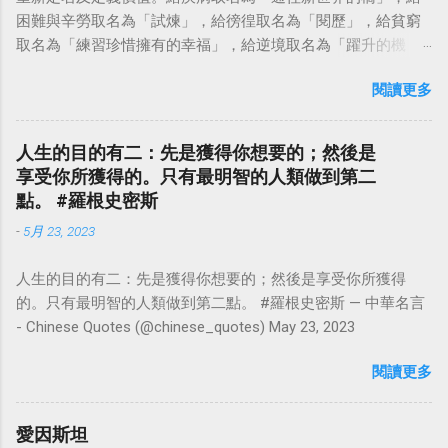
困難與辛勞取名為「試煉」，給徬徨取名為「閱歷」，給貧窮
取名為「練習珍惜擁有的幸福」，給逆境取名為「躍升的機
會」。這麼一來，自然就能具備只屬於自己的新價值。換個觀
閱讀更多
點看事情，就不會覺得活著是一件沉重的事。#超譯尼采 — 中
華名言 - Chinese Quotes (@chinese_quotes) May 23, 2023
人生的目的有二：先是獲得你想要的；然後是
享受你所獲得的。只有最明智的人類做到第二
點。 #羅根史密斯
-
5月 23, 2023
人生的目的有二：先是獲得你想要的；然後是享受你所獲得
的。只有最明智的人類做到第二點。 #羅根史密斯 — 中華名言
- Chinese Quotes (@chinese_quotes) May 23, 2023
閱讀更多
愛因斯坦