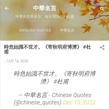
跳至主要內容
中華名言
中華與世界名言，每天潤澤你的心靈
ENGLISH QUOTES
中華名言
時危始識不世才。《寄秋明府博濟》 #杜
甫
-
12月 16, 2022
時危始識不世才。《寄秋明府博
濟》 #杜甫
— 中華名言 - Chinese Quotes
(@chinese_quotes)
Dec 15, 2022