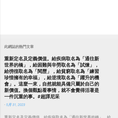
此網誌的熱門文章
重新定名及定義價值。給疾病取名為「通往新
世界的橋」，給困難與辛勞取名為「試煉」，
給徬徨取名為「閱歷」，給貧窮取名為「練習
珍惜擁有的幸福」，給逆境取名為「躍升的機
會」。這麼一來，自然就能具備只屬於自己的
新價值。換個觀點看事情，就不會覺得活著是
一件沉重的事。#超譯尼采
-
5月 31, 2023
重新定名及定義價值。給疾病取名為「通往新世界的橋」，給