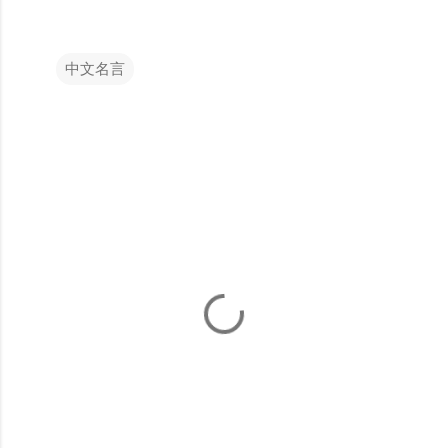
中文名言
留
言