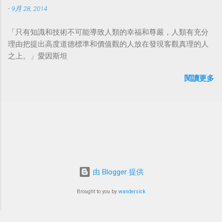
-
9月 28, 2014
「只有知識和技術不可能導致人類的幸福和尊嚴，人類有充分
理由把提出高度道德標準和價值觀的人放在發現客觀真理的人
之上。」愛因斯坦
閱讀更多
由 Blogger 提供
Brought to you by
wandersick