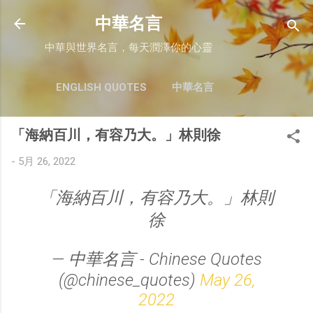
跳至主要內容
中華名言
中華與世界名言，每天潤澤你的心靈
ENGLISH QUOTES
中華名言
「海納百川，有容乃大。」林則徐
-
5月 26, 2022
「海納百川，有容乃大。」林則
徐
— 中華名言 - Chinese Quotes
(@chinese_quotes)
May 26,
2022