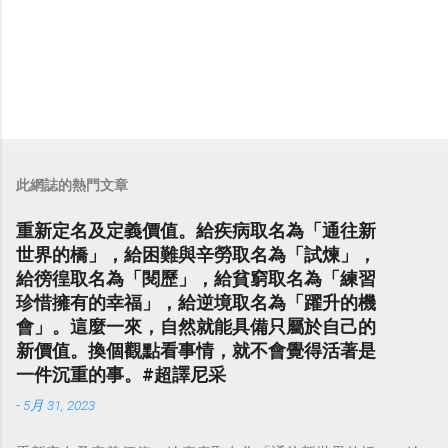
此網誌的熱門文章
重新定名及定義價值。給疾病取名為「通往新
世界的橋」，給困難與辛勞取名為「試煉」，
給徬徨取名為「閱歷」，給貧窮取名為「練習
珍惜擁有的幸福」，給逆境取名為「躍升的機
會」。這麼一來，自然就能具備只屬於自己的
新價值。換個觀點看事情，就不會覺得活著是
一件沉重的事。#超譯尼采
-
5月 31, 2023