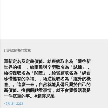
此網誌的熱門文章
重新定名及定義價值。給疾病取名為「通往新
世界的橋」，給困難與辛勞取名為「試煉」，
給徬徨取名為「閱歷」，給貧窮取名為「練習
珍惜擁有的幸福」，給逆境取名為「躍升的機
會」。這麼一來，自然就能具備只屬於自己的
新價值。換個觀點看事情，就不會覺得活著是
一件沉重的事。#超譯尼采
-
5月 31, 2023