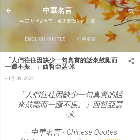
跳至主要內容
中華名言
中華與世界名言，每天潤澤你的心靈
ENGLISH QUOTES
中華名言
「人們往往因缺少一句真實的話來鼓勵而
一蹶不振。」西哲亞瑟·米
-
1月 09, 2022
「人們往往因缺少一句真實的話
來鼓勵而一蹶不振。」西哲亞瑟
·米
— 中華名言 - Chinese Quotes