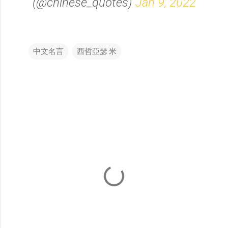
(@chinese_quotes)
Jan 9, 2022
中文名言
西哲亞瑟·米
留
言