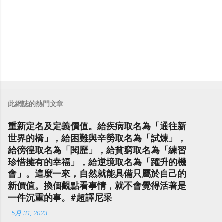
此網誌的熱門文章
重新定名及定義價值。給疾病取名為「通往新
世界的橋」，給困難與辛勞取名為「試煉」，
給徬徨取名為「閱歷」，給貧窮取名為「練習
珍惜擁有的幸福」，給逆境取名為「躍升的機
會」。這麼一來，自然就能具備只屬於自己的
新價值。換個觀點看事情，就不會覺得活著是
一件沉重的事。#超譯尼采
-
5月 31, 2023