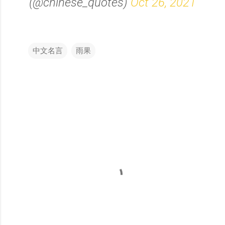
(@chinese_quotes)
Oct 26, 2021
中文名言
雨果
留
言