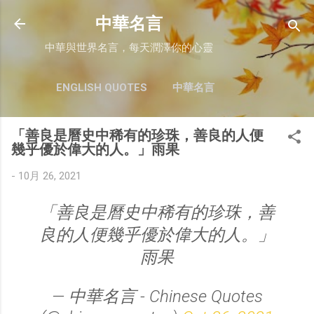
跳至主要內容
中華名言
中華與世界名言，每天潤澤你的心靈
ENGLISH QUOTES
中華名言
「善良是曆史中稀有的珍珠，善良的人便
幾乎優於偉大的人。」雨果
-
10月 26, 2021
「善良是曆史中稀有的珍珠，善
良的人便幾乎優於偉大的人。」
雨果
— 中華名言 - Chinese Quotes