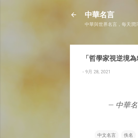
中華名言
中華與世界名言，每天潤
「哲學家視逆境為
-
9月 28, 2021
— 中華名言 
中文名言
佚名