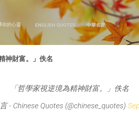
跳至主要內容
澤你的心靈
ENGLISH QUOTES
中華名言
精神財富。」佚名
「哲學家視逆境為精神財富。」佚名
- Chinese Quotes (@chinese_quotes)
Sep