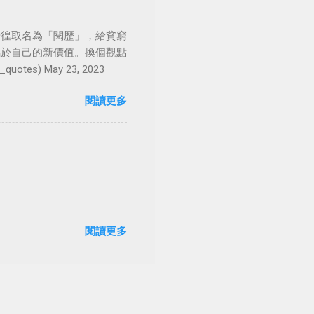
徬徨取名為「閱歷」，給貧窮
屬於自己的新價值。換個觀點
es) May 23, 2023
閱讀更多
閱讀更多