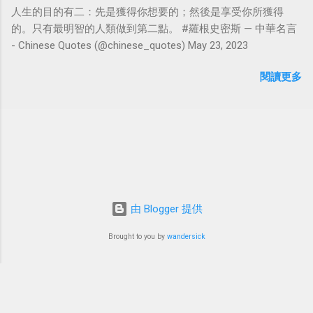
人生的目的有二：先是獲得你想要的；然後是享受你所獲得
的。只有最明智的人類做到第二點。 #羅根史密斯 — 中華名言
- Chinese Quotes (@chinese_quotes) May 23, 2023
閱讀更多
由 Blogger 提供
Brought to you by
wandersick