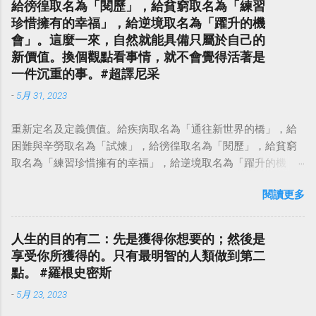
給徬徨取名為「閱歷」，給貧窮取名為「練習
珍惜擁有的幸福」，給逆境取名為「躍升的機
會」。這麼一來，自然就能具備只屬於自己的
新價值。換個觀點看事情，就不會覺得活著是
一件沉重的事。#超譯尼采
-
5月 31, 2023
重新定名及定義價值。給疾病取名為「通往新世界的橋」，給
困難與辛勞取名為「試煉」，給徬徨取名為「閱歷」，給貧窮
取名為「練習珍惜擁有的幸福」，給逆境取名為「躍升的機
會」。這麼一來，自然就能具備只屬於自己的新價值。換個觀
閱讀更多
點看事情，就不會覺得活著是一件沉重的事。#超譯尼采 — 中
華名言 - Chinese Quotes (@chinese_quotes) May 23, 2023
人生的目的有二：先是獲得你想要的；然後是
享受你所獲得的。只有最明智的人類做到第二
點。 #羅根史密斯
-
5月 23, 2023