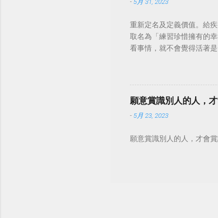
-
5月 31, 2023
重新定名及定義價值。給疾
取名為「練習珍惜擁有的幸
看事情，就不會覺得活著是一件沉重的事
願意賞識別人的人，才
-
5月 23, 2023
願意賞識別人的人，才會賞識自己。 #