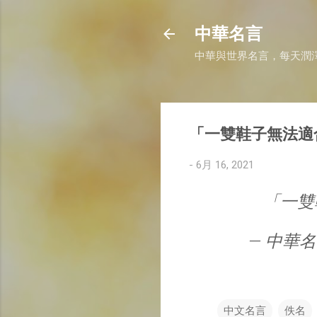
中華名言
中華與世界名言，每天潤
「一雙鞋子無法適
-
6月 16, 2021
「一雙
— 中華名言 
中文名言
佚名