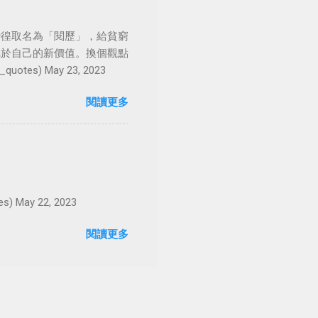
徬徨取名為「閱歷」，給貧窮
屬於自己的新價值。換個觀點
es) May 23, 2023
閱讀更多
May 22, 2023
閱讀更多