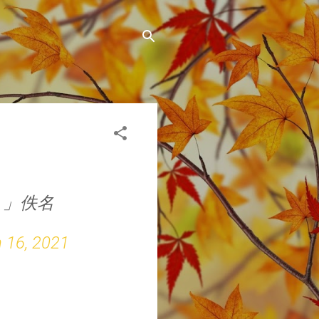
。」佚名
 16, 2021