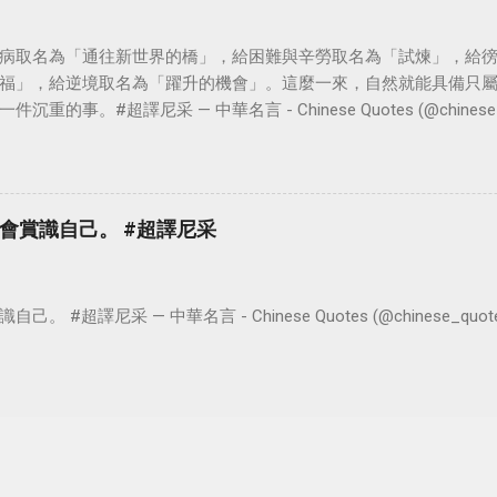
病取名為「通往新世界的橋」，給困難與辛勞取名為「試煉」，給
福」，給逆境取名為「躍升的機會」。這麼一來，自然就能具備只
。#超譯尼采 — 中華名言 - Chinese Quotes (@chinese_quot
會賞識自己。 #超譯尼采
超譯尼采 — 中華名言 - Chinese Quotes (@chinese_quotes) 