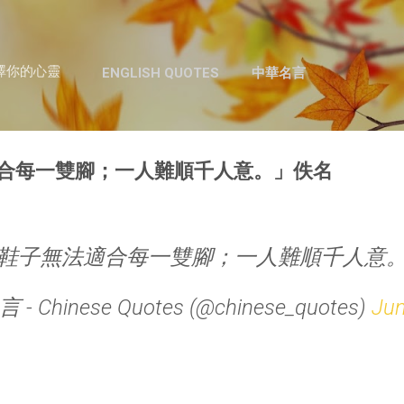
跳至主要內容
澤你的心靈
ENGLISH QUOTES
中華名言
合每一雙腳；一人難順千人意。」佚名
鞋子無法適合每一雙腳；一人難順千人意
- Chinese Quotes (@chinese_quotes)
Jun