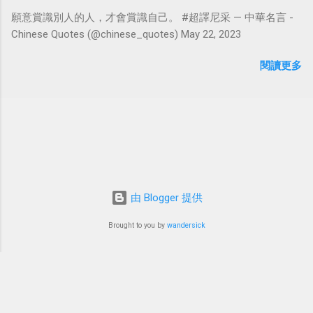
願意賞識別人的人，才會賞識自己。 #超譯尼采 — 中華名言 -
Chinese Quotes (@chinese_quotes) May 22, 2023
閱讀更多
由 Blogger 提供
Brought to you by
wandersick