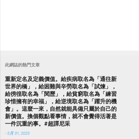
此網誌的熱門文章
重新定名及定義價值。給疾病取名為「通往新
世界的橋」，給困難與辛勞取名為「試煉」，
給徬徨取名為「閱歷」，給貧窮取名為「練習
珍惜擁有的幸福」，給逆境取名為「躍升的機
會」。這麼一來，自然就能具備只屬於自己的
新價值。換個觀點看事情，就不會覺得活著是
一件沉重的事。#超譯尼采
-
5月 31, 2023