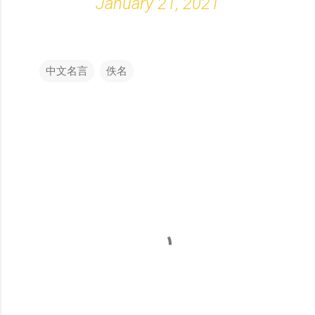
January 21, 2021
中文名言
佚名
留
言