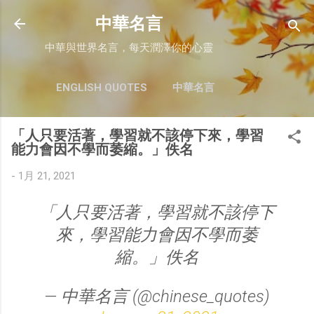
跳至主要內容
中華名言
中華與世界名言，每天潤澤你的心靈
ENGLISH QUOTES
中華名言
「人只要活著，學習就不該停下來，學習
能力會因不學而萎縮。」佚名
-
1月 21, 2021
「人只要活著，學習就不該停下
來，學習能力會因不學而萎
縮。」佚名
— 中華名言 (@chinese_quotes)