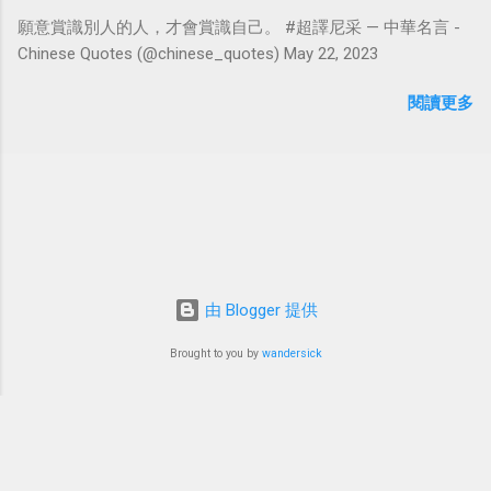
願意賞識別人的人，才會賞識自己。 #超譯尼采 — 中華名言 -
Chinese Quotes (@chinese_quotes) May 22, 2023
閱讀更多
由 Blogger 提供
Brought to you by
wandersick