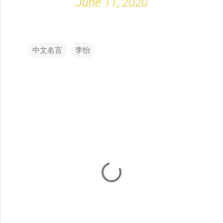
June 11, 2020
中文名言
李怡
留
言