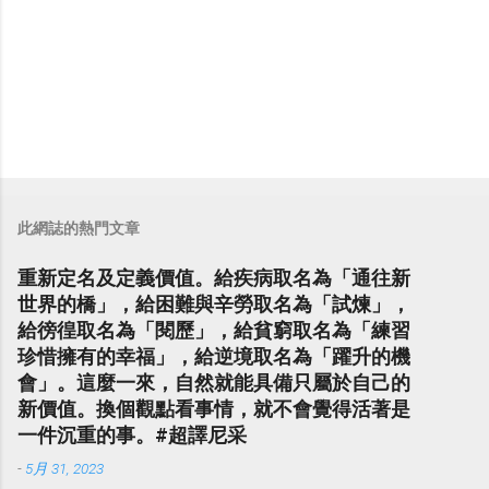
此網誌的熱門文章
重新定名及定義價值。給疾病取名為「通往新
世界的橋」，給困難與辛勞取名為「試煉」，
給徬徨取名為「閱歷」，給貧窮取名為「練習
珍惜擁有的幸福」，給逆境取名為「躍升的機
會」。這麼一來，自然就能具備只屬於自己的
新價值。換個觀點看事情，就不會覺得活著是
一件沉重的事。#超譯尼采
-
5月 31, 2023