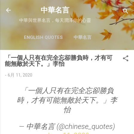
跳至主要內容
中華名言
中華與世界名言，每天潤澤你的心靈
ENGLISH QUOTES
中華名言
「一個人只有在完全忘卻勝負時，才有可
能無敵於天下。」李怡
-
6月 11, 2020
「一個人只有在完全忘卻勝負
時，才有可能無敵於天下。」李
怡
— 中華名言 (@chinese_quotes)