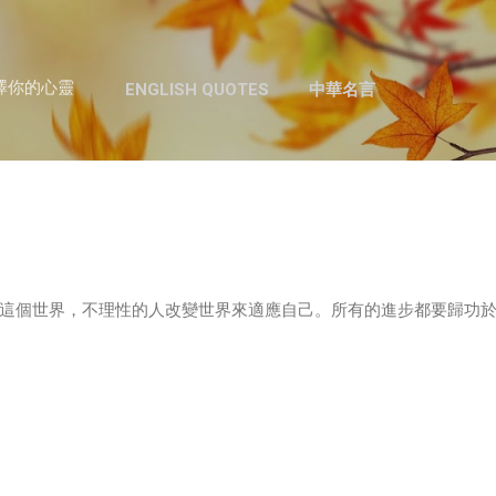
跳至主要內容
澤你的心靈
ENGLISH QUOTES
中華名言
這個世界，不理性的人改變世界來適應自己。所有的進步都要歸功