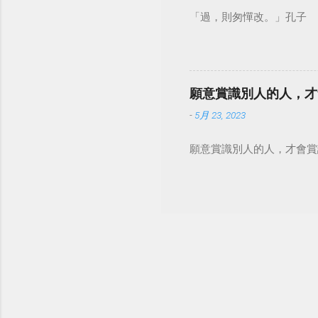
「過，則匆憚改。」孔子
願意賞識別人的人，才
-
5月 23, 2023
願意賞識別人的人，才會賞識自己。 #