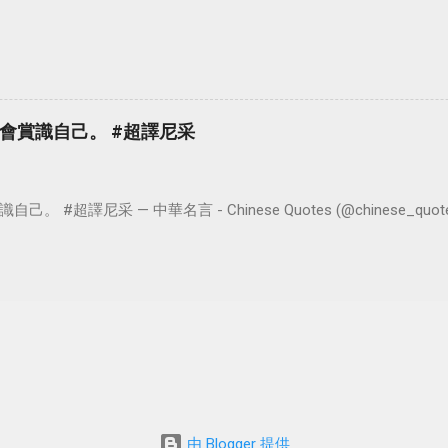
會賞識自己。 #超譯尼采
超譯尼采 — 中華名言 - Chinese Quotes (@chinese_quotes) 
由 Blogger 提供